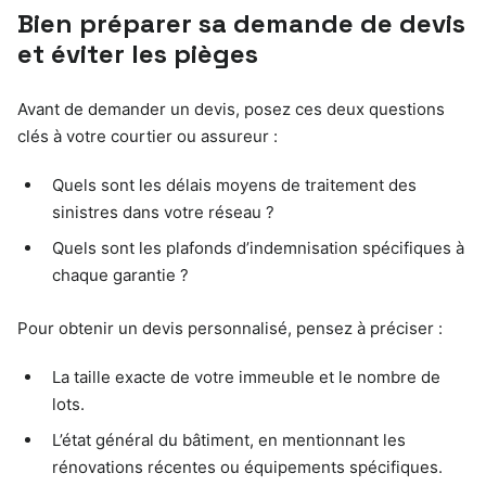
Bien préparer sa demande de devis
et éviter les pièges
Avant de demander un devis, posez ces deux questions
clés à votre courtier ou assureur :
Quels sont les délais moyens de traitement des
sinistres dans votre réseau ?
Quels sont les plafonds d’indemnisation spécifiques à
chaque garantie ?
Pour obtenir un devis personnalisé, pensez à préciser :
La taille exacte de votre immeuble et le nombre de
lots.
L’état général du bâtiment, en mentionnant les
rénovations récentes ou équipements spécifiques.