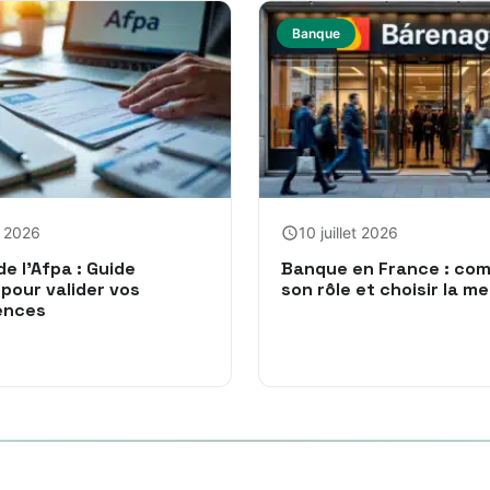
Banque
et 2026
10 juillet 2026
e l’Afpa : Guide
Banque en France : co
pour valider vos
son rôle et choisir la me
ences