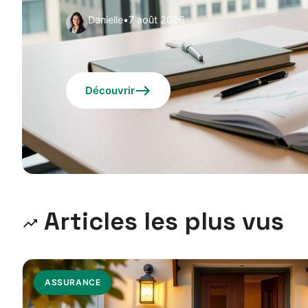
Danielle
•
7 août 2026
Découvrir
Articles les plus vus
ASSURANCE