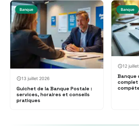
Banque
Banque
12 juill
Banque d
13 juillet 2026
complet 
compét
Guichet de la Banque Postale :
services, horaires et conseils
pratiques