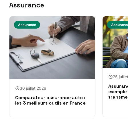
Assurance
Assurance
Assuranc
25 juill
Assuranc
30 juillet 2026
exemple 
transme
Comparateur assurance auto :
les 3 meilleurs outils en France