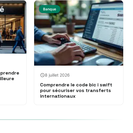
Banque
mprendre
8 juillet 2026
illeure
Comprendre le code bic i swift
pour sécuriser vos transferts
internationaux