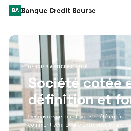
Banque Credit Bourse
DERNIER ARTICLE PUBLIÉ
Société cotée 
définition et 
Découvrez ce qu’est une société cotée en
comment vérifier une entreprise et lire les