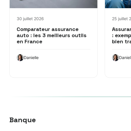
30 juillet 2026
25 juillet
Comparateur assurance
Assura
auto : les 3 meilleurs outils
: exemp
en France
bien t
Danielle
Daniel
Banque