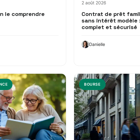
2 août 2026
en le comprendre
Contrat de prêt famil
sans intérêt modèle 
complet et sécurisé
Danielle
NCE
BOURSE