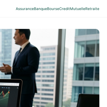
Assurance
Banque
Bourse
Credit
Mutuelle
Retraite