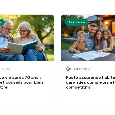
e
Assurance
et 2026
9 juillet 2026
e vie après 70 ans :
Poste assurance habitat
et conseils pour bien
garanties complètes et 
ttre
compétitifs