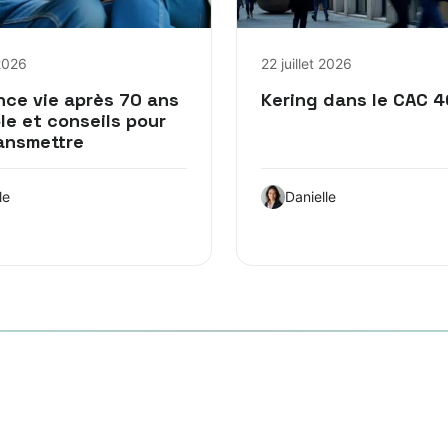
 2026
22 juillet 2026
nce vie après 70 ans
Kering dans le CAC 4
le et conseils pour
ransmettre
le
Danielle