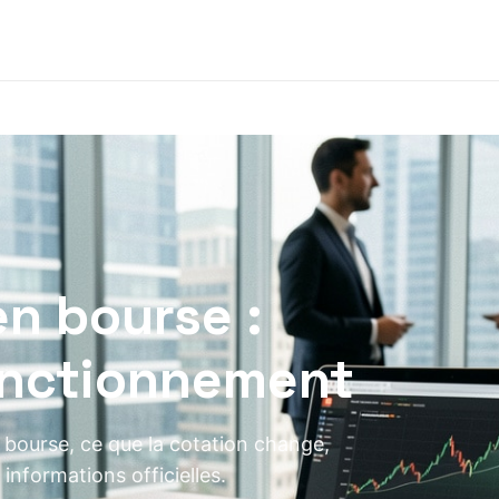
en bourse :
fonctionnement
 bourse, ce que la cotation change,
 informations officielles.