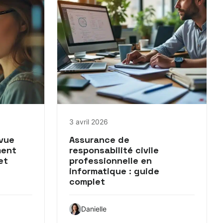
3 avril 2026
 vue
Assurance de
ment
responsabilité civile
et
professionnelle en
informatique : guide
complet
Danielle