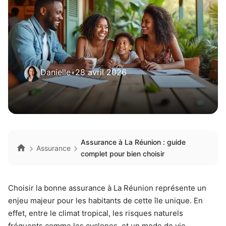
Danielle
•
28 avril 2026
Assurance à La Réunion : guide
Assurance
complet pour bien choisir
Choisir la bonne assurance à La Réunion représente un
enjeu majeur pour les habitants de cette île unique. En
effet, entre le climat tropical, les risques naturels
fréquents comme les cyclones, et un mode de vie