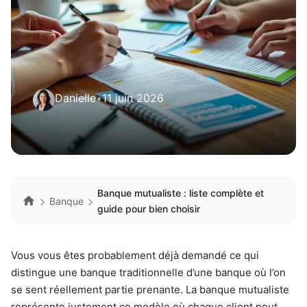
Danielle
•
11 juin 2026
Banque mutualiste : liste complète et
Banque
guide pour bien choisir
Vous vous êtes probablement déjà demandé ce qui
distingue une banque traditionnelle d’une banque où l’on
se sent réellement partie prenante. La banque mutualiste
représente justement ce modèle où chaque client peut