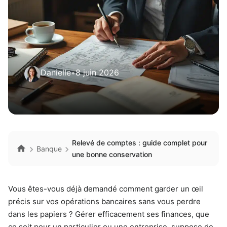
Danielle
•
8 juin 2026
Relevé de comptes : guide complet pour
Banque
une bonne conservation
Vous êtes-vous déjà demandé comment garder un œil
précis sur vos opérations bancaires sans vous perdre
dans les papiers ? Gérer efficacement ses finances, que
ce soit pour un particulier ou une entreprise, suppose de