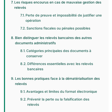
Les risques encourus en cas de mauvaise gestion des
relevés
Perte de preuve et impossibilité de justifier une
opération
Sanctions fiscales ou pénales possibles
Bien distinguer les relevés bancaires des autres
documents administratifs
Catégories principales des documents à
conserver
Différences essentielles avec les relevés
bancaires
Les bonnes pratiques face à la dématérialisation des
relevés
Avantages et limites du format électronique
Prévenir la perte ou la falsification des
relevés