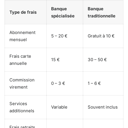
Banque
Banque
Type de frais
spécialisée
traditionnelle
Abonnement
5 – 20 €
Gratuit à 10 €
mensuel
Frais carte
15 €
30 – 50 €
annuelle
Commission
0 – 3 €
1 – 6 €
virement
Services
Variable
Souvent inclus
additionnels
Frais retraits