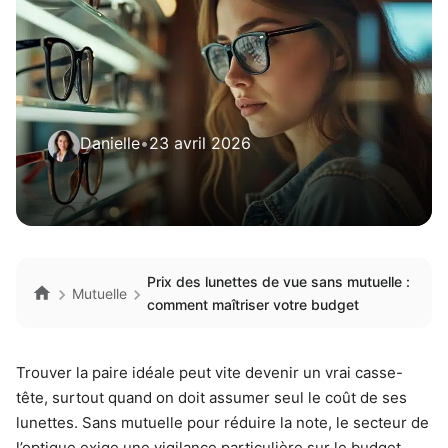
Danielle
•
23 avril 2026
Prix des lunettes de vue sans mutuelle :
Mutuelle
comment maîtriser votre budget
Trouver la paire idéale peut vite devenir un vrai casse-
tête, surtout quand on doit assumer seul le coût de ses
lunettes. Sans mutuelle pour réduire la note, le secteur de
l’optique exige une vigilance particulière sur le budget.