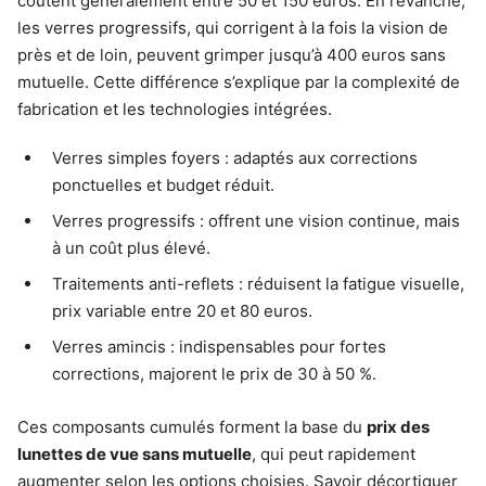
coûtent généralement entre 50 et 150 euros. En revanche,
les verres progressifs, qui corrigent à la fois la vision de
près et de loin, peuvent grimper jusqu’à 400 euros sans
mutuelle. Cette différence s’explique par la complexité de
fabrication et les technologies intégrées.
Verres simples foyers : adaptés aux corrections
ponctuelles et budget réduit.
Verres progressifs : offrent une vision continue, mais
à un coût plus élevé.
Traitements anti-reflets : réduisent la fatigue visuelle,
prix variable entre 20 et 80 euros.
Verres amincis : indispensables pour fortes
corrections, majorent le prix de 30 à 50 %.
Ces composants cumulés forment la base du
prix des
lunettes de vue sans mutuelle
, qui peut rapidement
augmenter selon les options choisies. Savoir décortiquer