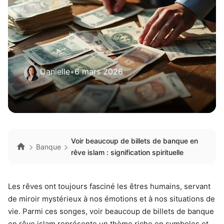
Danielle
•
6 mars 2026
Voir beaucoup de billets de banque en
Banque
rêve islam : signification spirituelle
Les rêves ont toujours fasciné les êtres humains, servant
de miroir mystérieux à nos émotions et à nos situations de
vie. Parmi ces songes, voir beaucoup de billets de banque
en rêve islam représente un thème riche en symboles et