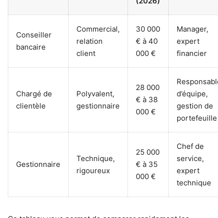
(2026)
Commercial,
30 000
Manager,
Conseiller
relation
€ à 40
expert
bancaire
client
000 €
financier
Responsabl
28 000
Chargé de
Polyvalent,
d’équipe,
€ à 38
clientèle
gestionnaire
gestion de
000 €
portefeuille
Chef de
25 000
Technique,
service,
Gestionnaire
€ à 35
rigoureux
expert
000 €
technique