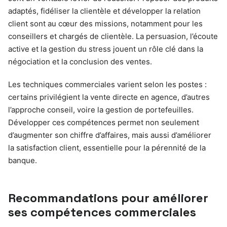
adaptés, fidéliser la clientèle et développer la relation
client sont au cœur des missions, notamment pour les
conseillers et chargés de clientèle. La persuasion, l’écoute
active et la gestion du stress jouent un rôle clé dans la
négociation et la conclusion des ventes.
Les techniques commerciales varient selon les postes :
certains privilégient la vente directe en agence, d’autres
l’approche conseil, voire la gestion de portefeuilles.
Développer ces compétences permet non seulement
d’augmenter son chiffre d’affaires, mais aussi d’améliorer
la satisfaction client, essentielle pour la pérennité de la
banque.
Recommandations pour améliorer
ses compétences commerciales