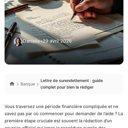
Danielle
•
29 avril 2026
Lettre de surendettement : guide
Banque
complet pour bien la rédiger
Vous traversez une période financière compliquée et ne
savez pas par où commencer pour demander de l’aide ? La
première étape cruciale est souvent la rédaction d’un
courrier officiel qui lance la procédure auprès des