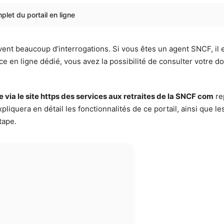
let du portail en ligne
uvent beaucoup d’interrogations. Si vous êtes un agent SNCF, i
e en ligne dédié, vous avez la possibilité de consulter votre do
e via le site https des services aux retraites de la SNCF com
re
iquera en détail les fonctionnalités de ce portail, ainsi que les
tape.