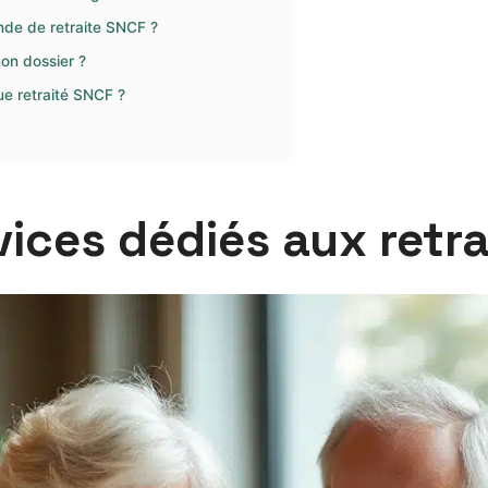
nde de retraite SNCF ?
on dossier ?
ue retraité SNCF ?
ices dédiés aux retra