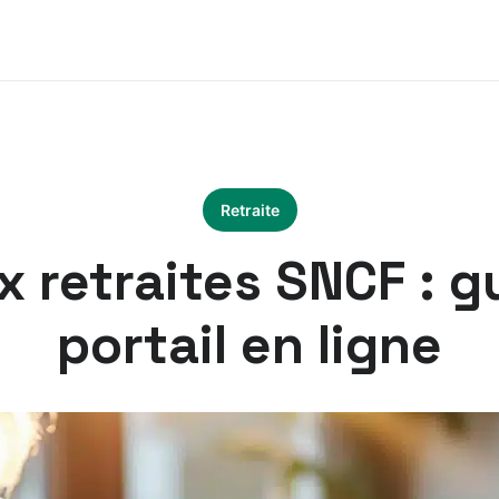
Retraite
x retraites SNCF : 
portail en ligne