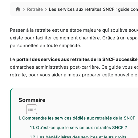
Retraite
Les services aux retraites SNCF : guide comp
Passer à la retraite est une étape majeure qui soulève so
existe pour faciliter ce moment charnière. Grâce à un espac
personnelles en toute simplicité.
Le
portail des services aux retraites de la SNCF accessibl
démarches administratives post-carrière. Ce guide vous expl
retraite, pour vous aider à mieux préparer cette nouvelle é
Sommaire
Comprendre les services dédiés aux retraités de la SNCF
Qu’est-ce que le service aux retraités SNCF ?
Les bénéficiaires des services et leurs droits