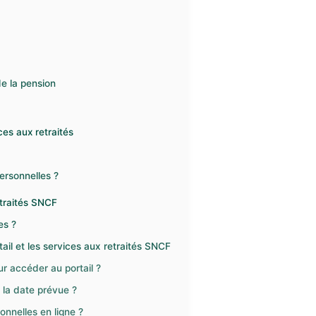
de la pension
ces aux retraités
ersonnelles ?
traités SNCF
es ?
tail et les services aux retraités SNCF
 accéder au portail ?
 la date prévue ?
nelles en ligne ?