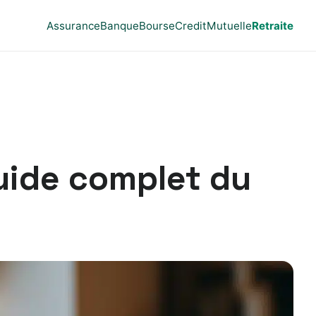
Assurance
Banque
Bourse
Credit
Mutuelle
Retraite
guide complet du