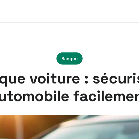
Banque
ue voiture : sécuri
utomobile facileme