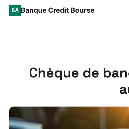
Banque Credit Bourse
Chèque de banq
a