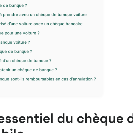
ue de banque ?
s à prendre avec un chèque de banque voiture
risé d’une voiture avec un chèque bancaire
ue pour une voiture ?
banque voiture ?
èque de banque ?
té d’un chèque de banque ?
 obtenir un chèque de banque ?
nque sont-ils remboursables en cas d’annulation ?
 essentiel du chèque