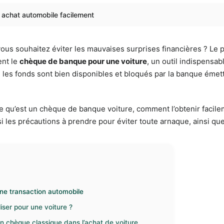
 achat automobile facilement
ous souhaitez éviter les mauvaises surprises financières ? Le
ent le
chèque de banque pour une voiture
, un outil indispensa
 les fonds sont bien disponibles et bloqués par la banque émettri
 qu’est un chèque de banque voiture, comment l’obtenir facileme
 les précautions à prendre pour éviter toute arnaque, ainsi que 
ne transaction automobile
iser pour une voiture ?
chèque classique dans l’achat de voiture