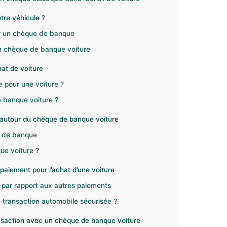
tre véhicule ?
r un chèque de banque
’un chèque de banque voiture
hat de voiture
pour une voiture ?
e banque voiture ?
s autour du chèque de banque voiture
e de banque
ue voiture ?
aiement pour l’achat d’une voiture
par rapport aux autres paiements
 transaction automobile sécurisée ?
ransaction avec un chèque de banque voiture