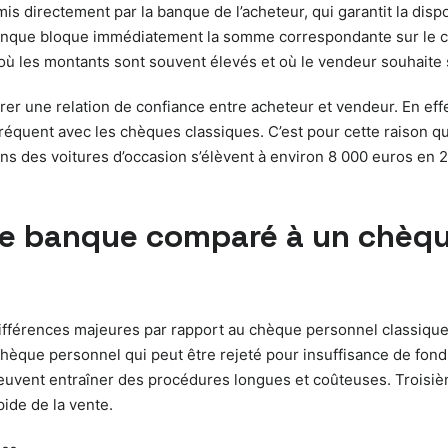
 directement par la banque de l’acheteur, qui garantit la disp
anque bloque immédiatement la somme correspondante sur le co
 où les montants sont souvent élevés et où le vendeur souhaite s
r une relation de confiance entre acheteur et vendeur. En effet
réquent avec les chèques classiques. C’est pour cette raison q
s des voitures d’occasion s’élèvent à environ 8 000 euros en 
e banque comparé à un chèque
ifférences majeures par rapport au chèque personnel classique
èque personnel qui peut être rejeté pour insuffisance de fonds
 peuvent entraîner des procédures longues et coûteuses. Trois
pide de la vente.