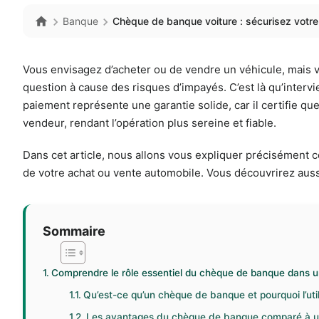
Banque
Chèque de banque voiture : sécurisez votre
Vous envisagez d’acheter ou de vendre un véhicule, mais v
question à cause des risques d’impayés. C’est là qu’intervi
paiement représente une garantie solide, car il certifie que
vendeur, rendant l’opération plus sereine et fiable.
Dans cet article, nous allons vous expliquer précisément ce
de votre achat ou vente automobile. Vous découvrirez aussi
Sommaire
Comprendre le rôle essentiel du chèque de banque dans u
Qu’est-ce qu’un chèque de banque et pourquoi l’util
Les avantages du chèque de banque comparé à un 