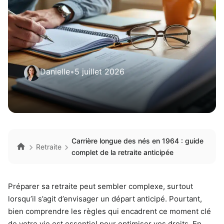
Danielle
•
5 juillet 2026
Carrière longue des nés en 1964 : guide
Retraite
complet de la retraite anticipée
Préparer sa retraite peut sembler complexe, surtout
lorsqu’il s’agit d’envisager un départ anticipé. Pourtant,
bien comprendre les règles qui encadrent ce moment clé
de votre vie est essentiel pour optimiser vos droits. En