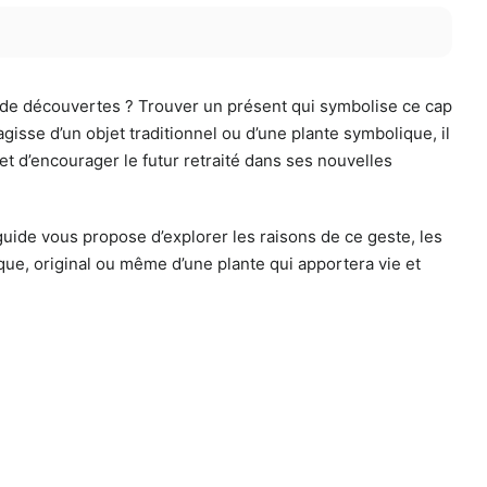
 de découvertes ? Trouver un présent qui symbolise ce cap
gisse d’un objet traditionnel ou d’une plante symbolique, il
t d’encourager le futur retraité dans ses nouvelles
guide vous propose d’explorer les raisons de ce geste, les
ique, original ou même d’une plante qui apportera vie et