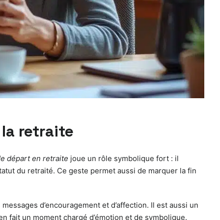
a retraite
e départ en retraite
joue un rôle symbolique fort : il
tatut du retraité. Ce geste permet aussi de marquer la fin
s messages d’encouragement et d’affection. Il est aussi un
 en fait un moment chargé d’émotion et de symbolique.