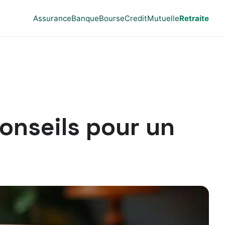
Assurance
Banque
Bourse
Credit
Mutuelle
Retraite
conseils pour un