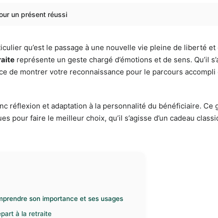
pour un présent réussi
ier qu’est le passage à une nouvelle vie pleine de liberté et
raite
représente un geste chargé d’émotions et de sens. Qu’il s’a
ce de montrer votre reconnaissance pour le parcours accompli e
 réflexion et adaptation à la personnalité du bénéficiaire. Ce 
es pour faire le meilleur choix, qu’il s’agisse d’un cadeau class
Comprendre son importance et ses usages
art à la retraite