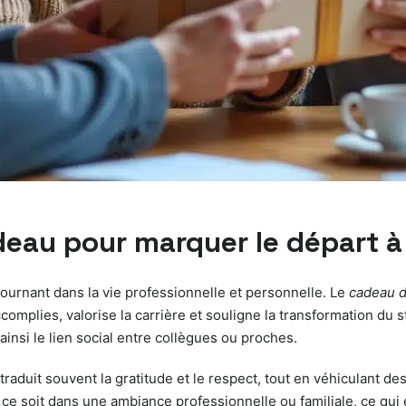
eau pour marquer le départ à l
 tournant dans la vie professionnelle et personnelle. Le
cadeau d
complies, valorise la carrière et souligne la transformation du s
 ainsi le lien social entre collègues ou proches.
traduit souvent la gratitude et le respect, tout en véhiculant de
ce soit dans une ambiance professionnelle ou familiale, ce qui