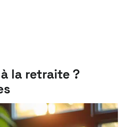
à la retraite ?
es