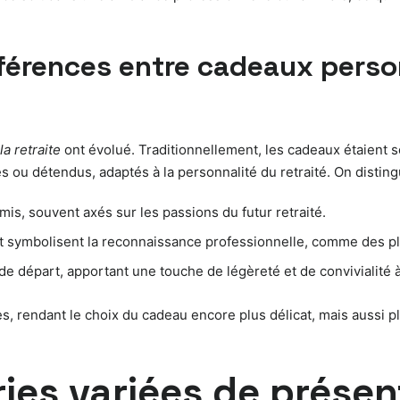
férences entre cadeaux person
a retraite
ont évolué. Traditionnellement, les cadeaux étaient 
sés ou détendus, adaptés à la personnalité du retraité. On disti
mis, souvent axés sur les passions du futur retraité.
s et symbolisent la reconnaissance professionnelle, comme des
de départ, apportant une touche de légèreté et de convivialité 
, rendant le choix du cadeau encore plus délicat, mais aussi plu
ries variées de prése