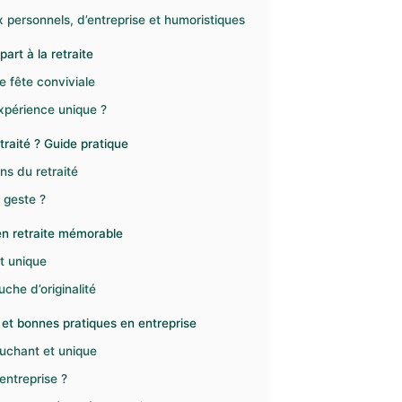
 personnels, d’entreprise et humoristiques
art à la retraite
 fête conviviale
xpérience unique ?
traité ? Guide pratique
ns du retraité
 geste ?
en retraite mémorable
rt unique
che d’originalité
 et bonnes pratiques en entreprise
uchant et unique
entreprise ?