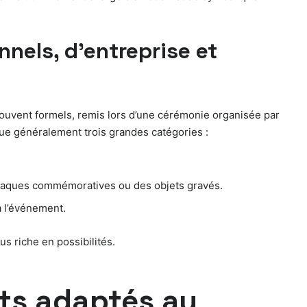
nels, d’entreprise et
souvent formels, remis lors d’une cérémonie organisée par
ngue généralement trois grandes catégories :
 plaques commémoratives ou des objets gravés.
à l’événement.
s riche en possibilités.
nts adaptés au