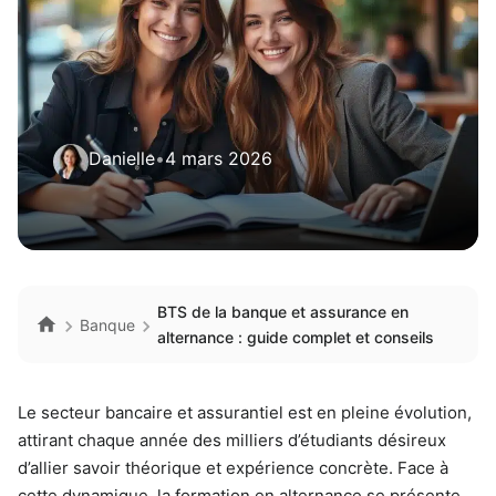
Danielle
•
4 mars 2026
BTS de la banque et assurance en
Banque
alternance : guide complet et conseils
Le secteur bancaire et assurantiel est en pleine évolution,
attirant chaque année des milliers d’étudiants désireux
d’allier savoir théorique et expérience concrète. Face à
cette dynamique, la formation en alternance se présente