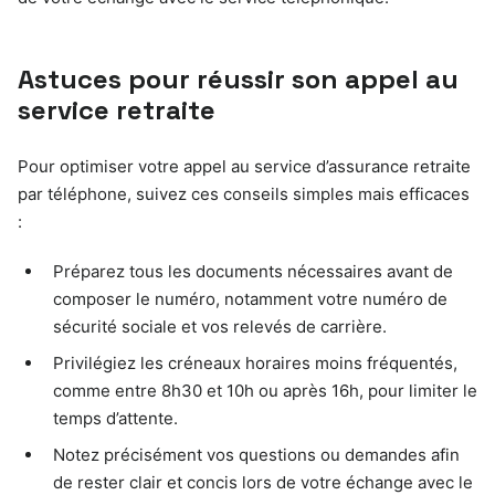
Astuces pour réussir son appel au
service retraite
Pour optimiser votre appel au service d’assurance retraite
par téléphone, suivez ces conseils simples mais efficaces
:
Préparez tous les documents nécessaires avant de
composer le numéro, notamment votre numéro de
sécurité sociale et vos relevés de carrière.
Privilégiez les créneaux horaires moins fréquentés,
comme entre 8h30 et 10h ou après 16h, pour limiter le
temps d’attente.
Notez précisément vos questions ou demandes afin
de rester clair et concis lors de votre échange avec le