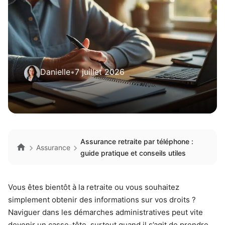
Danielle
•
7 juillet 2026
Assurance retraite par téléphone :
Assurance
guide pratique et conseils utiles
Vous êtes bientôt à la retraite ou vous souhaitez
simplement obtenir des informations sur vos droits ?
Naviguer dans les démarches administratives peut vite
devenir un casse-tête, surtout quand il s’agit de prendre