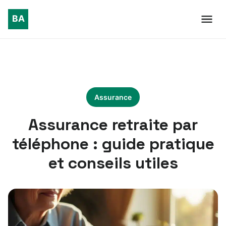
Assurance
Assurance retraite par
téléphone : guide pratique
et conseils utiles