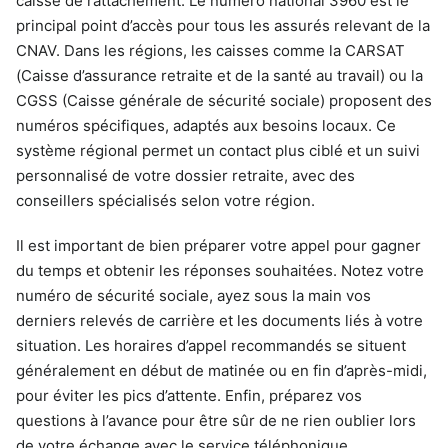
caisse de rattachement. Le numéro national 3960 est le
principal point d’accès pour tous les assurés relevant de la
CNAV. Dans les régions, les caisses comme la CARSAT
(Caisse d’assurance retraite et de la santé au travail) ou la
CGSS (Caisse générale de sécurité sociale) proposent des
numéros spécifiques, adaptés aux besoins locaux. Ce
système régional permet un contact plus ciblé et un suivi
personnalisé de votre dossier retraite, avec des
conseillers spécialisés selon votre région.
Il est important de bien préparer votre appel pour gagner
du temps et obtenir les réponses souhaitées. Notez votre
numéro de sécurité sociale, ayez sous la main vos
derniers relevés de carrière et les documents liés à votre
situation. Les horaires d’appel recommandés se situent
généralement en début de matinée ou en fin d’après-midi,
pour éviter les pics d’attente. Enfin, préparez vos
questions à l’avance pour être sûr de ne rien oublier lors
de votre échange avec le service téléphonique.