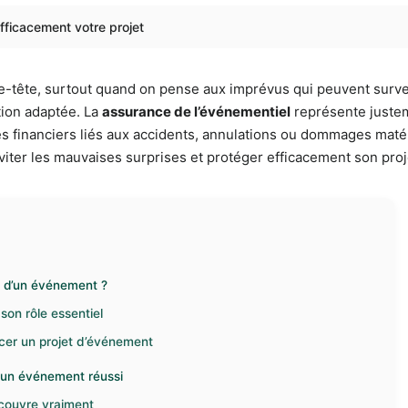
fficacement votre projet
-tête, surtout quand on pense aux imprévus qui peuvent surve
ion adaptée. La
assurance de l’événementiel
représente justem
s financiers liés aux accidents, annulations ou dommages matérie
 éviter les mauvaises surprises et protéger efficacement son pro
n d’un événement ?
son rôle essentiel
cer un projet d’événement
 un événement réussi
e couvre vraiment