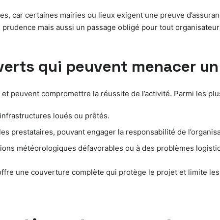
aires, car certaines mairies ou lieux exigent une preuve d’assura
e prudence mais aussi un passage obligé pour tout organisateur
verts qui peuvent menacer un
t peuvent compromettre la réussite de l’activité. Parmi les plu
frastructures loués ou prêtés.
 les prestataires, pouvant engager la responsabilité de l’organisa
tions météorologiques défavorables ou à des problèmes logisti
re une couverture complète qui protège le projet et limite les