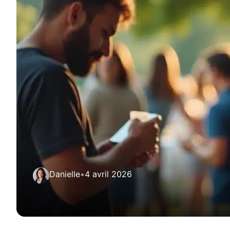
Danielle
•
4 avril 2026