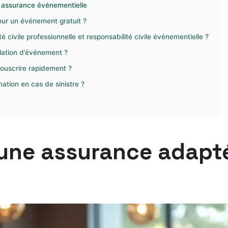
n assurance événementielle
our un événement gratuit ?
té civile professionnelle et responsabilité civile événementielle ?
lation d’événement ?
ouscrire rapidement ?
tion en cas de sinistre ?
une assurance adapté