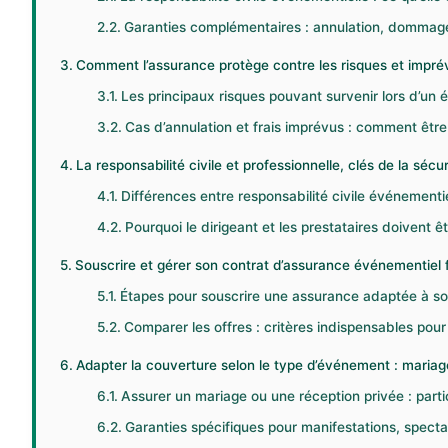
Garanties complémentaires : annulation, dommages
Comment l’assurance protège contre les risques et impré
Les principaux risques pouvant survenir lors d’un
Cas d’annulation et frais imprévus : comment êtr
La responsabilité civile et professionnelle, clés de la sécu
Différences entre responsabilité civile événementiel
Pourquoi le dirigeant et les prestataires doivent ê
Souscrire et gérer son contrat d’assurance événementiel 
Étapes pour souscrire une assurance adaptée à 
Comparer les offres : critères indispensables pour 
Adapter la couverture selon le type d’événement : mariage
Assurer un mariage ou une réception privée : partic
Garanties spécifiques pour manifestations, spect