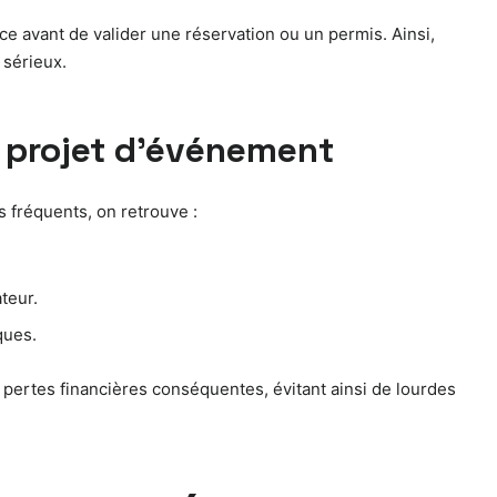
nce avant de valider une réservation ou un permis. Ainsi,
 sérieux.
 projet d’événement
s fréquents, on retrouve :
teur.
ques.
 pertes financières conséquentes, évitant ainsi de lourdes