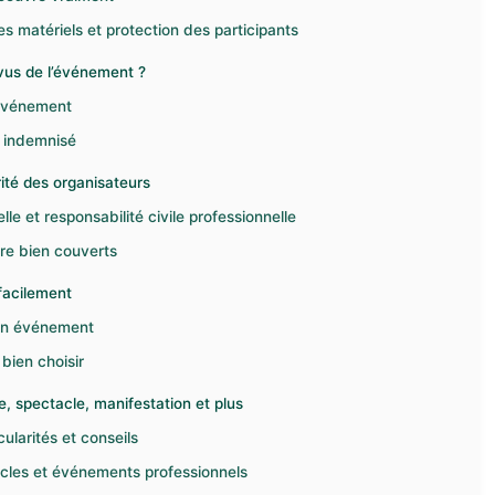
 matériels et protection des participants
vus de l’événement ?
 événement
e indemnisé
rité des organisateurs
le et responsabilité civile professionnelle
tre bien couverts
facilement
son événement
bien choisir
, spectacle, manifestation et plus
ularités et conseils
acles et événements professionnels