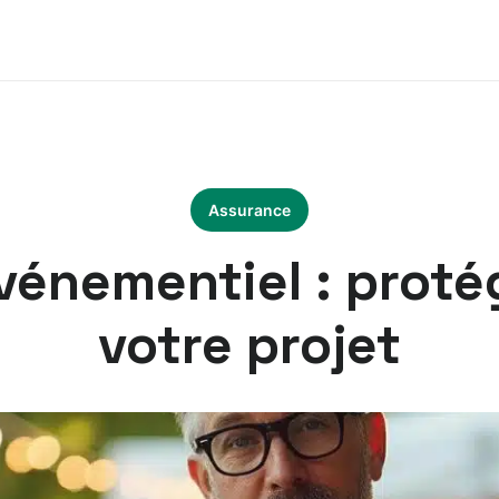
Assurance
vénementiel : prot
votre projet