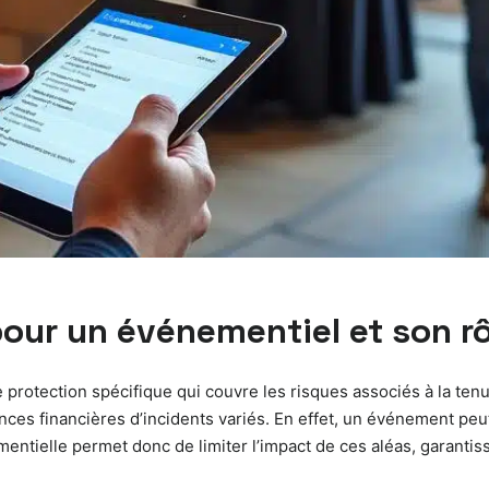
our un événementiel et son rô
protection spécifique qui couvre les risques associés à la tenu
nces financières d’incidents variés. En effet, un événement peu
entielle permet donc de limiter l’impact de ces aléas, garantissa