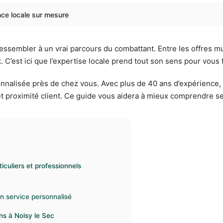
nce locale sur mesure
sembler à un vrai parcours du combattant. Entre les offres mult
C’est ici que l’expertise locale prend tout son sens pour vous fac
nnalisée près de chez vous. Avec plus de 40 ans d’expérience,
 proximité client. Ce guide vous aidera à mieux comprendre ses 
iculiers et professionnels
un service personnalisé
ns à Noisy le Sec