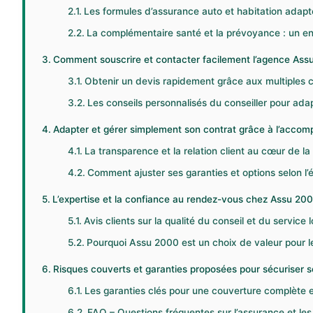
Les formules d’assurance auto et habitation adapté
La complémentaire santé et la prévoyance : un en
Comment souscrire et contacter facilement l’agence Ass
Obtenir un devis rapidement grâce aux multiples
Les conseils personnalisés du conseiller pour ada
Adapter et gérer simplement son contrat grâce à l’acc
La transparence et la relation client au cœur de la
Comment ajuster ses garanties et options selon l’
L’expertise et la confiance au rendez-vous chez Assu 200
Avis clients sur la qualité du conseil et du service l
Pourquoi Assu 2000 est un choix de valeur pour le
Risques couverts et garanties proposées pour sécuriser s
Les garanties clés pour une couverture complète 
FAQ – Questions fréquentes sur l’assurance et les