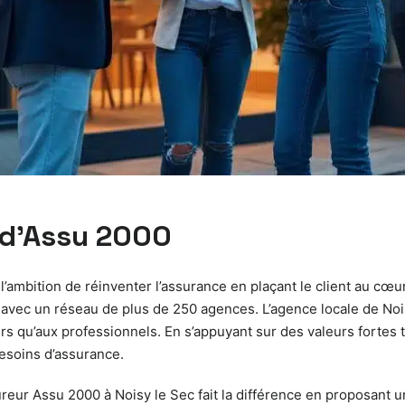
 d’Assu 2000
’ambition de réinventer l’assurance en plaçant le client au cœu
vec un réseau de plus de 250 agences. L’agence locale de Noisy 
s qu’aux professionnels. En s’appuyant sur des valeurs fortes tel
besoins d’assurance.
eur Assu 2000 à Noisy le Sec fait la différence en proposant