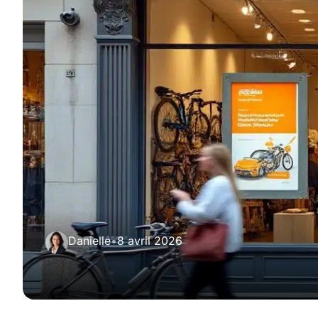
Danielle
•
8 avril 2026